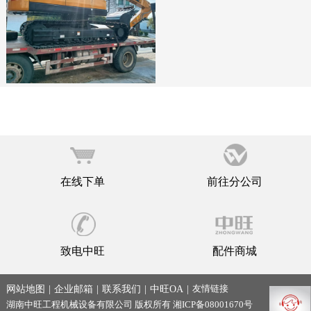
在线下单
前往分公司
致电中旺
配件商城
友情链接
网站地图
|
企业邮箱
|
联系我们
|
中旺OA
|
湖南中旺工程机械设备有限公司
版权所有
湘ICP备08001670号