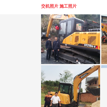
交机照片 施工照片
付小虎
胡文剑