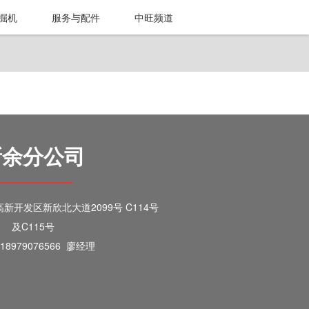
掘机
服务与配件
中旺频道
新余分公司
开发区新欣北大道2099号 C114号
及C115号
8979076566 廖经理