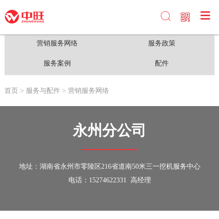

营销服务网络
服务政策
服务案例
配件
首页
> 服务与配件
> 营销服务网络
永州分公司
地址：湖南省永州市零陵区216省道南50米三一挖机服务中心
电话：15274622331 高经理