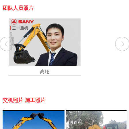
团队人员照片
高翔
交机照片 施工照片
赵辉